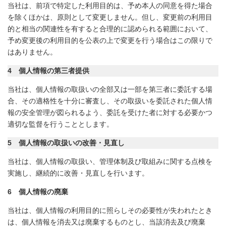
当社は、前項で特定した利用目的は、予め本人の同意を得た場合
を除くほかは、原則として変更しません。但し、変更前の利用目
的と相当の関連性を有すると合理的に認められる範囲において、
予め変更後の利用目的を公表の上で変更を行う場合はこの限りで
はありません。
4
個人情報の第三者提供
当社は、個人情報の取扱いの全部又は一部を第三者に委託する場
合、その適格性を十分に審査し、その取扱いを委託された個人情
報の安全管理が図られるよう、委託を受けた者に対する必要かつ
適切な監督を行うこととします。
5
個人情報の取扱いの改善・見直し
当社は、個人情報の取扱い、管理体制及び取組みに関する点検を
実施し、継続的に改善・見直しを行います。
6
個人情報の廃棄
当社は、個人情報の利用目的に照らしその必要性が失われたとき
は、個人情報を消去又は廃棄するものとし、当該消去及び廃棄