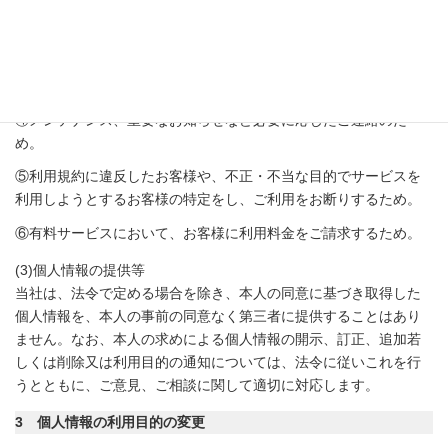
②お客様からのお問い合わせに回答するため。
③お客様が利用中のサービスの新機能、更新情報等及び当社が提
供する他のサービスの案内のメールを送付するため。
④メンテナンス、重要なお知らせなど必要に応じたご連絡のた
め。
⑤利用規約に違反したお客様や、不正・不当な目的でサービスを
利用しようとするお客様の特定をし、ご利用をお断りするため。
⑥有料サービスにおいて、お客様に利用料金をご請求するため。
(3)個人情報の提供等
当社は、法令で定める場合を除き、本人の同意に基づき取得した
個人情報を、本人の事前の同意なく第三者に提供することはあり
ません。なお、本人の求めによる個人情報の開示、訂正、追加若
しくは削除又は利用目的の通知については、法令に従いこれを行
うとともに、ご意見、ご相談に関して適切に対応します。
3
個人情報の利用目的の変更