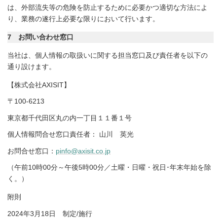
は、外部流失等の危険を防止するために必要かつ適切な方法によ
り、業務の遂行上必要な限りにおいて行います。
7
お問い合わせ窓口
当社は、個人情報の取扱いに関する担当窓口及び責任者を以下の
通り設けます。
【株式会社AXISIT】
〒100-6213
東京都千代田区丸の内一丁目１１番１号
個人情報問合せ窓口責任者： 山川 英光
お問合せ窓口：
pinfo@axisit.co.jp
（午前10時00分～午後5時00分／土曜・日曜・祝日･年末年始を除
く。）
附則
2024年3月18日 制定/施行